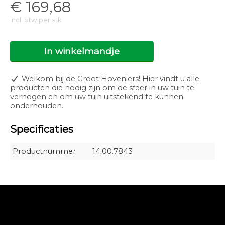
€
169,68
incl. btw per stk
In winkelmandje
Welkom bij de Groot Hoveniers! Hier vindt u alle
producten die nodig zijn om de sfeer in uw tuin te
verhogen en om uw tuin uitstekend te kunnen
onderhouden.
Specificaties
Productnummer
14.00.7843