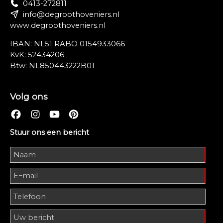
0413-272811
info@degroothoveniers.nl
www.degroothoveniers.nl
IBAN: NL51 RABO 0154933066
KvK: 52434206
Btw: NL850443222B01
Volg ons
Stuur ons een bericht