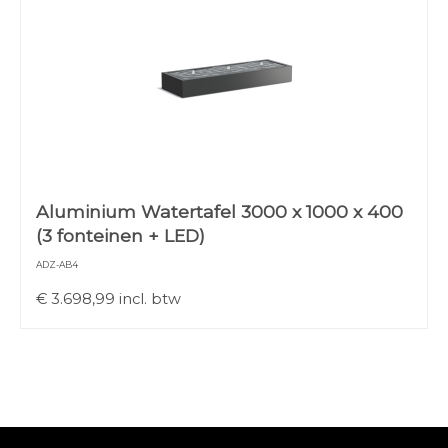
Aluminium Watertafel 3000 x 1000 x 400
(3 fonteinen + LED)
ADZ-AB4
€
3.698,99
incl. btw