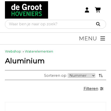
MENU
Webshop
»
Waterelementen
Aluminium
Sorteren op
Filteren