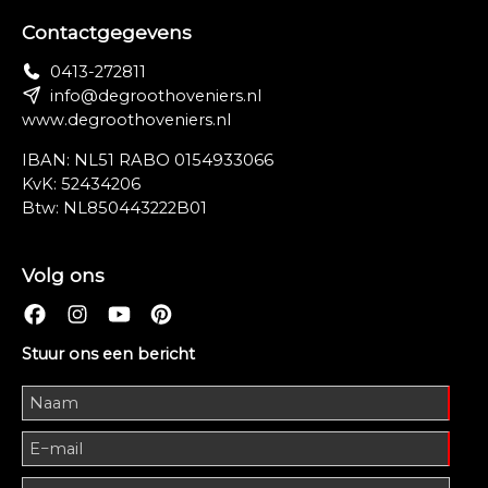
Contactgegevens
0413-272811
info@degroothoveniers.nl
www.degroothoveniers.nl
IBAN: NL51 RABO 0154933066
KvK: 52434206
Btw: NL850443222B01
Volg ons
Stuur ons een bericht