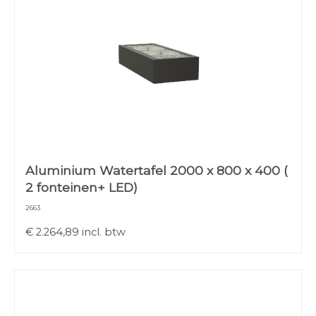
Aluminium Watertafel 2000 x 800 x 400 (
2 fonteinen+ LED)
2663
€
2.264,89
incl. btw