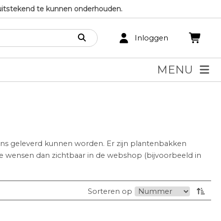
uitstekend te kunnen onderhouden.
Inloggen
MENU
ns geleverd kunnen worden. Er zijn plantenbakken
ere wensen dan zichtbaar in de webshop (bijvoorbeeld in
Sorteren op