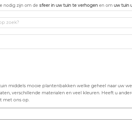
die nodig zijn om de
sfeer in uw tuin te verhogen
en om
uw tuin 
 tuin middels mooie plantenbakken welke geheel naar uw we
 maten, verschillende materialen en veel kleuren. Heeft u and
ct met ons op.