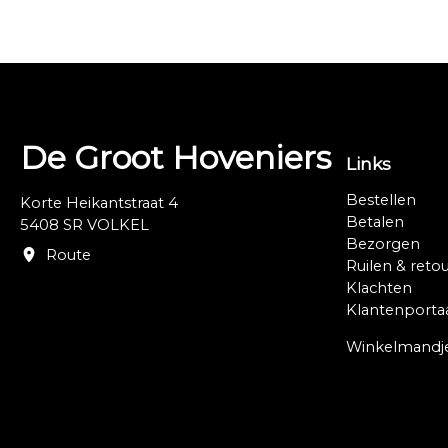
De Groot Hoveniers
Links
Bestellen
Korte Heikantstraat 4
Betalen
5408 SR VOLKEL
Bezorgen
Route
Ruilen & reto
Klachten
Klantenporta
Winkelmandj