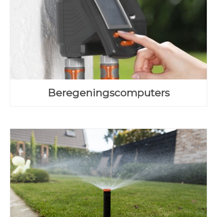
Beregeningscomputers