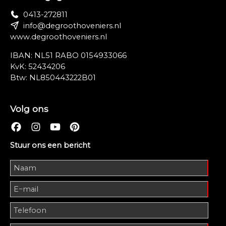
0413-272811
info@degroothoveniers.nl
www.degroothoveniers.nl
IBAN: NL51 RABO 0154933066
KvK: 52434206
Btw: NL850443222B01
Volg ons
Stuur ons een bericht