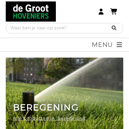
MENU
BEREGENING
Alle producten in 'Beregening'