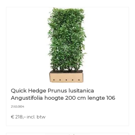
Quick Hedge Prunus lusitanica
Angustifolia hoogte 200 cm lengte 106
21.65.0004
€
218,–
incl. btw