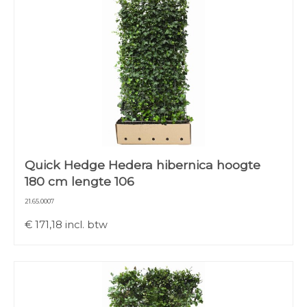
Quick Hedge Hedera hibernica hoogte
180 cm lengte 106
21.65.0007
€
171,18
incl. btw