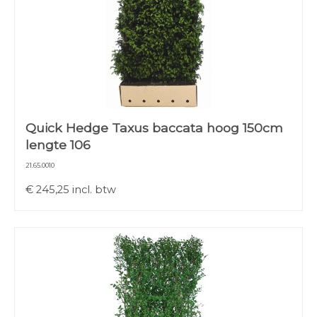
Quick Hedge Taxus baccata hoog 150cm
lengte 106
21.65.0010
€
245,25
incl. btw