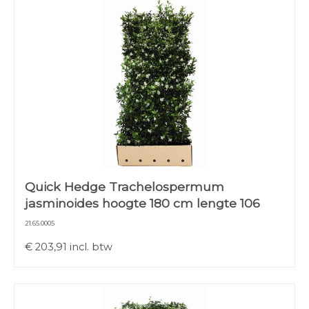
Quick Hedge Trachelospermum
jasminoides hoogte 180 cm lengte 106
21.65.0005
€
203,91
incl. btw