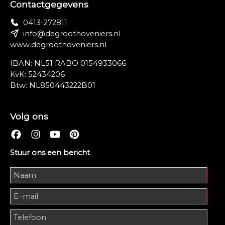
Contactgegevens
0413-272811
info@degroothoveniers.nl
www.degroothoveniers.nl
IBAN: NL51 RABO 0154933066
KvK: 52434206
Btw: NL850443222B01
Volg ons
Stuur ons een bericht