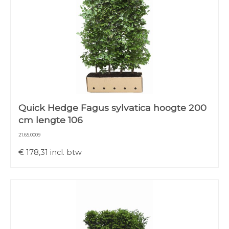
Quick Hedge Fagus sylvatica hoogte 200
cm lengte 106
21.65.0009
€
178,31
incl. btw