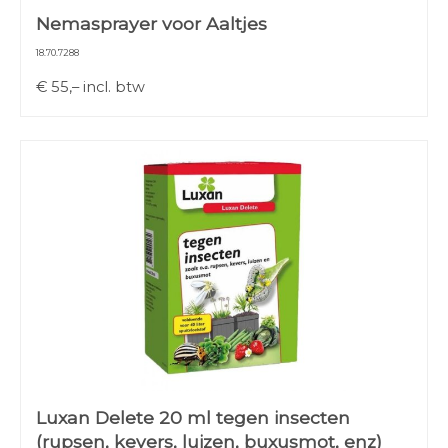
Nemasprayer voor Aaltjes
18.70.7288
€
55,–
incl. btw
Luxan Delete 20 ml tegen insecten
(rupsen, kevers, luizen, buxusmot, enz)