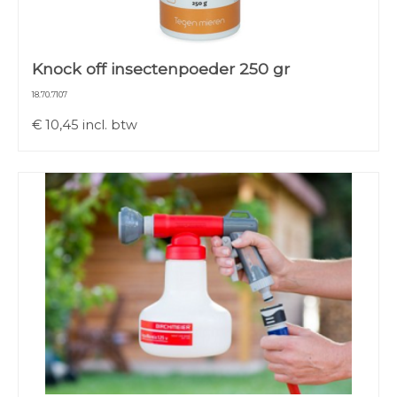
Knock off insectenpoeder 250 gr
18.70.7107
€
10,45
incl. btw