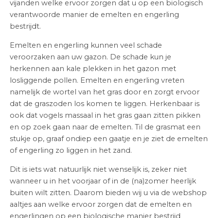
vijanden welke ervoor zorgen dat u op een biologisch
verantwoorde manier de emelten en engerling
bestrijdt.
Emelten en engerling kunnen veel schade
veroorzaken aan uw gazon. De schade kun je
herkennen aan kale plekken in het gazon met
losliggende pollen. Emelten en engerling vreten
namelijk de wortel van het gras door en zorgt ervoor
dat de graszoden los komen te liggen. Herkenbaar is
ook dat vogels massaal in het gras gaan zitten pikken
en op zoek gaan naar de emelten. Til de grasmat een
stukje op, graaf ondiep een gaatje en je ziet de emelten
of engerling zo liggen in het zand.
Dit is iets wat natuurlijk niet wenselijk is, zeker niet
wanneer u in het voorjaar of in de (na)zomer heerlijk
buiten wilt zitten. Daarom bieden wij u via de webshop
aaltjes aan welke ervoor zorgen dat de emelten en
engerlingen op een biologische manier bestrijd