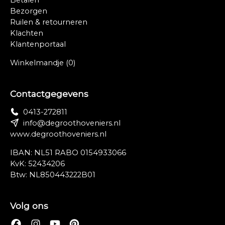
Betalen
Bezorgen
Ruilen & retourneren
Klachten
Klantenportaal
Winkelmandje
(0)
Contactgegevens
0413-272811
info@degroothoveniers.nl
www.degroothoveniers.nl
IBAN: NL51 RABO 0154933066
KvK: 52434206
Btw: NL850443222B01
Volg ons