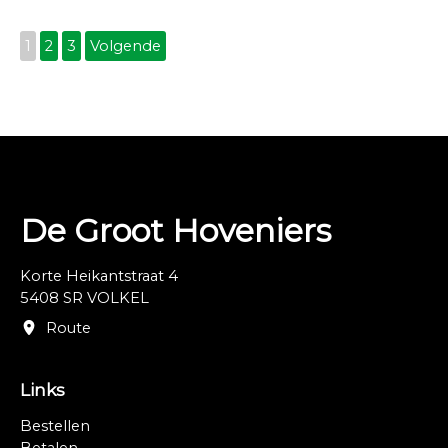
1
2
3
Volgende
De Groot Hoveniers
Korte Heikantstraat 4
5408 SR VOLKEL
Route
Links
Bestellen