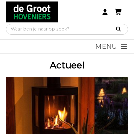
MENU
Actueel