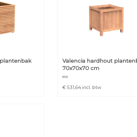
 plantenbak
Valencia hardhout planten
70x70x70 cm
8190
€
531,64
incl. btw