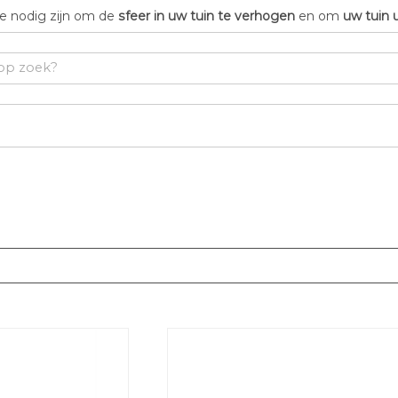
die nodig zijn om de
sfeer in uw tuin te verhogen
en om
uw tuin 