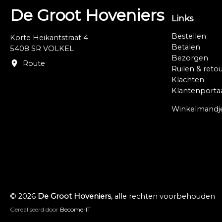
De Groot Hoveniers
Links
Bestellen
Korte Heikantstraat 4
Betalen
5408 SR VOLKEL
Bezorgen
Route
Ruilen & reto
Klachten
Klantenporta
Winkelmandj
© 2026
De Groot Hoveniers
, alle rechten voorbehouden
Gerealiseerd door
Become-IT