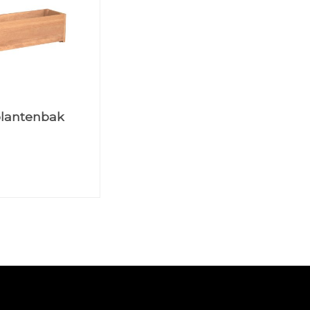
plantenbak