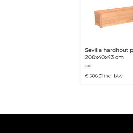
Sevilla hardhout 
200x40x43 cm
8215
€
586,31
incl. btw