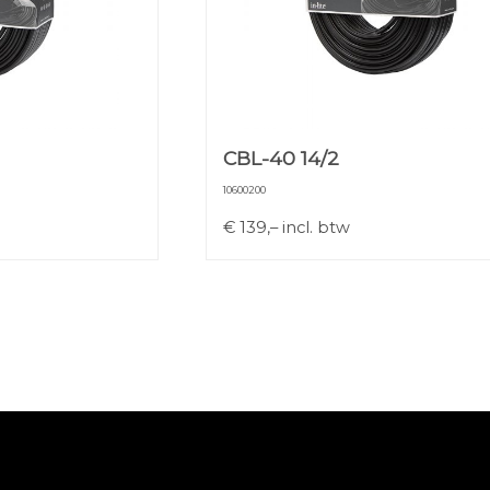
CBL-40 14/2
10600200
€
139,–
incl. btw