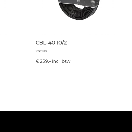
CBL-40 10/2
10600210
€
259,–
incl. btw