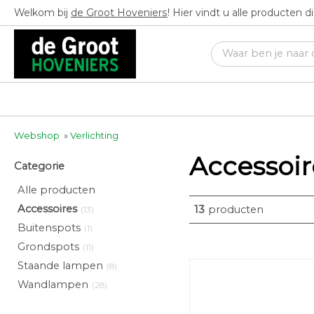
Welkom bij
de Groot Hoveniers
! Hier vindt u alle producten 
Webshop
»
Verlichting
Accessoir
Categorie
Alle producten
Accessoires
13
producten
(13)
Buitenspots
(1)
Grondspots
(11)
Staande lampen
(8)
Wandlampen
(28)