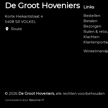
De Groot Hoveniers
Links
Bestellen
Korte Heikantstraat 4
Betalen
5408 SR VOLKEL
Bezorgen
Route
Ruilen & reto
Klachten
Klantenporta
Winkelmandj
© 2026
De Groot Hoveniers
, alle rechten voorbehouden
Gerealiseerd door
Become-IT