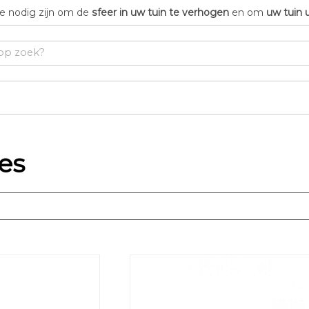
die nodig zijn om de
sfeer in uw tuin te verhogen
en om
uw tuin 
es