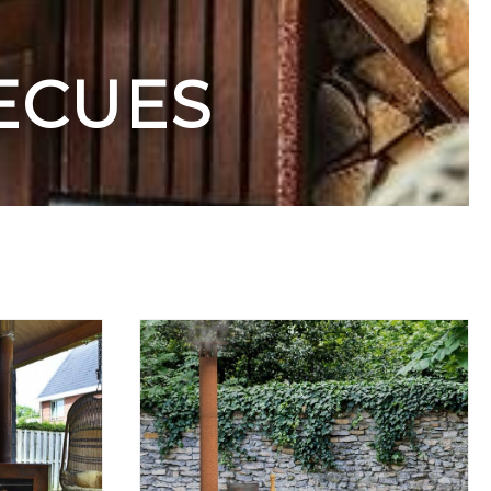
ECUES