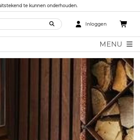
uitstekend te kunnen onderhouden.
Inloggen
MENU