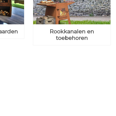
aarden
Rookkanalen en
toebehoren