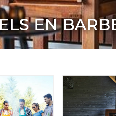
ELS EN BARB
'