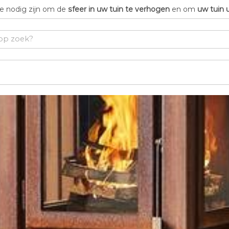
die nodig zijn om de
sfeer in uw tuin te verhogen
en om
uw tuin 