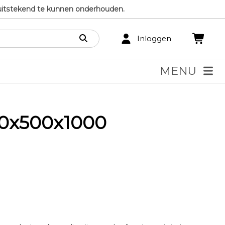
uitstekend te kunnen onderhouden.
Inloggen
MENU
00x500x1000