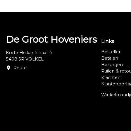
De Groot Hoveniers
Links
Bestellen
Korte Heikantstraat 4
Betalen
5408 SR VOLKEL
Bezorgen
Route
Ruilen & reto
Klachten
Klantenporta
Winkelmandj