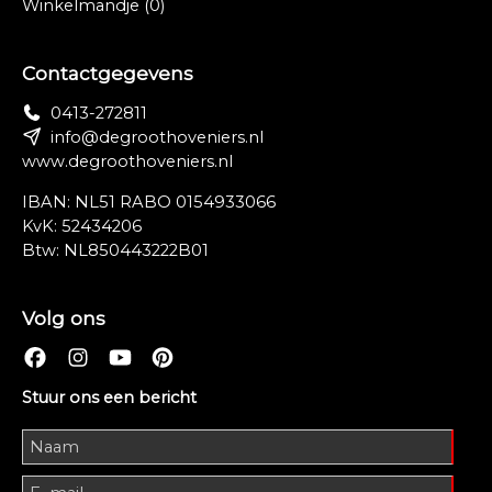
Winkelmandje
(0)
Contactgegevens
0413-272811
info@degroothoveniers.nl
www.degroothoveniers.nl
IBAN: NL51 RABO 0154933066
KvK: 52434206
Btw: NL850443222B01
Volg ons
Stuur ons een bericht