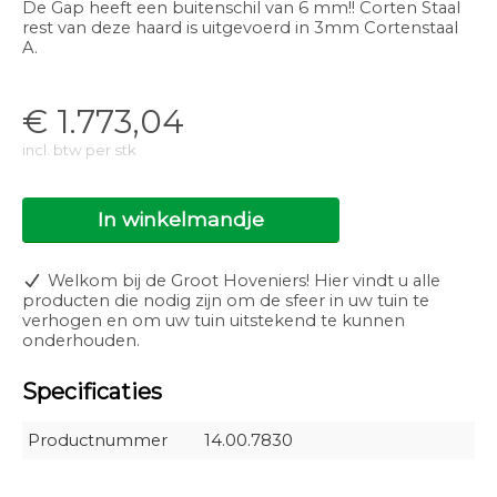
De Gap heeft een buitenschil van 6 mm!! Corten Staal
rest van deze haard is uitgevoerd in 3mm Cortenstaal
A.
€
1.773,04
incl. btw per stk
In winkelmandje
Welkom bij de Groot Hoveniers! Hier vindt u alle
producten die nodig zijn om de sfeer in uw tuin te
verhogen en om uw tuin uitstekend te kunnen
onderhouden.
Specificaties
Productnummer
14.00.7830