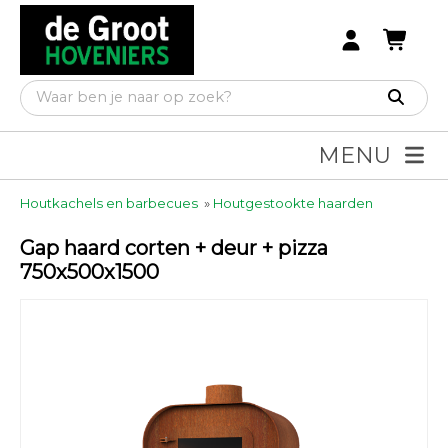
MENU
Houtkachels en barbecues
»
Houtgestookte haarden
Gap haard corten + deur + pizza
750x500x1500