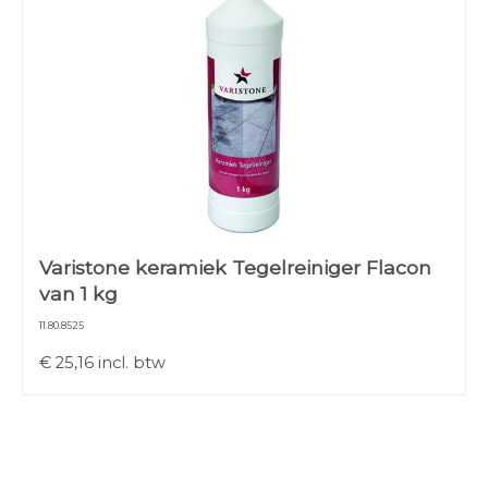
Varistone keramiek Tegelreiniger Flacon
van 1 kg
11.80.8525
€
25,16
incl. btw