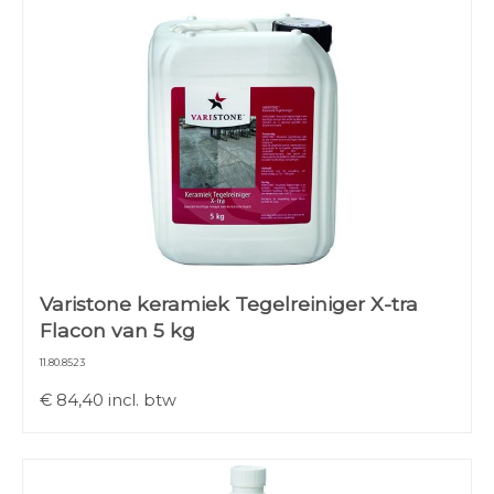
Varistone keramiek Tegelreiniger X-tra
Flacon van 5 kg
11.80.8523
€
84,40
incl. btw