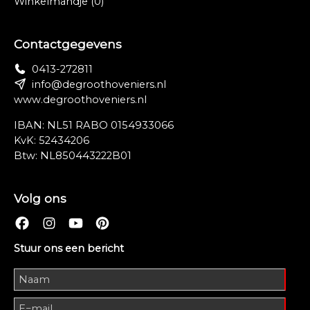
Winkelmandje
(0)
Contactgegevens
0413-272811
info@degroothoveniers.nl
www.degroothoveniers.nl
IBAN: NL51 RABO 0154933066
KvK: 52434206
Btw: NL850443222B01
Volg ons
Stuur ons een bericht