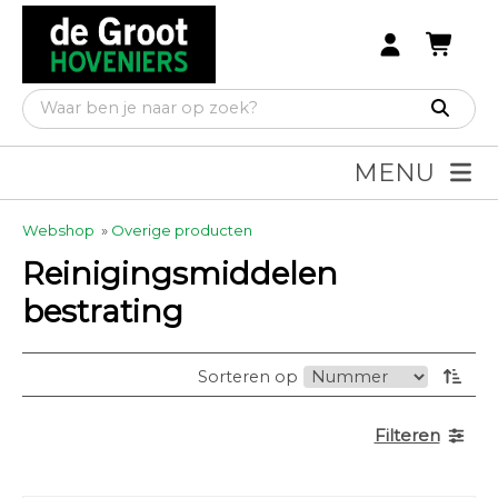
MENU
Webshop
»
Overige producten
Reinigingsmiddelen
bestrating
Sorteren op
Filteren