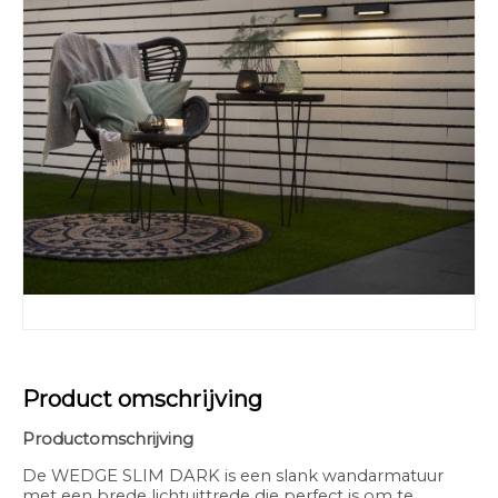
Product omschrijving
Productomschrijving
De WEDGE SLIM DARK is een slank wandarmatuur
met een brede lichtuittrede die perfect is om te