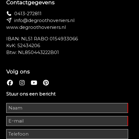
Contactgegevens
0413-272811
info@degroothoveniers.nl
www.degroothoveniers.nl
IBAN: NL51 RABO 0154933066
KvK: 52434206
Btw: NL850443222B01
Volg ons
Stuur ons een bericht