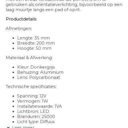
gebruiken als oriëntatieverlichting, bijvoorbeeld op een
laag muurtje langs een pad of oprit.
Productdetails
Afmetingen:
Lengte: 35 mm
Breedte: 200 mm
Hoogte: 50 mm
Materiaal & Afwerking:
Kleur: Donkergrijs
Behuizing: Aluminium
Lens: Polycarbonaat
Technische specificaties:
Spanning: 12V
Vermogen: 1W
Installatiewaarde: 1VA
Lichtbron: LED
Branduren: 25000
Licht type: Diffuus
Lichthoek: 80/106°
Lees meer