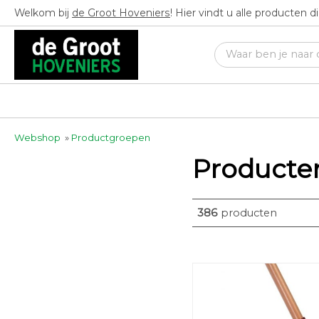
Welkom bij
de Groot Hoveniers
! Hier vindt u alle producten 
Webshop
»
Productgroepen
Producte
386
producten