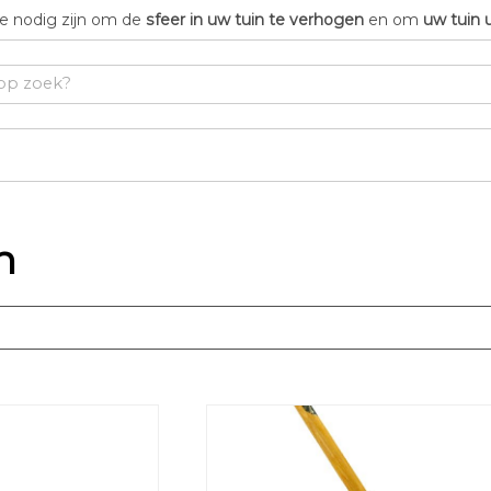
die nodig zijn om de
sfeer in uw tuin te verhogen
en om
uw tuin 
n