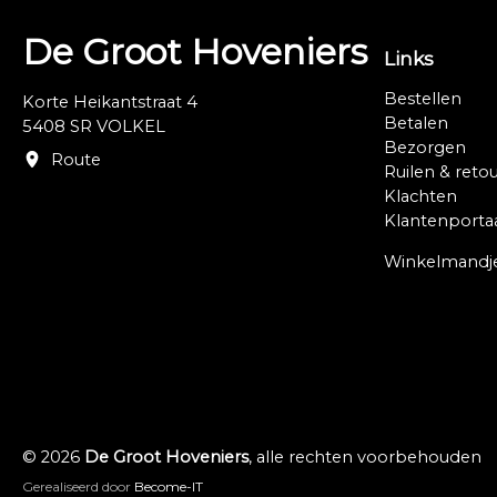
De Groot Hoveniers
Links
Bestellen
Korte Heikantstraat 4
Betalen
5408 SR VOLKEL
Bezorgen
Route
Ruilen & reto
Klachten
Klantenporta
Winkelmandj
© 2026
De Groot Hoveniers
, alle rechten voorbehouden
Gerealiseerd door
Become-IT