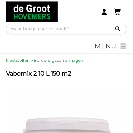
MENU
Meststoffen
»
Borders, gazon en hagen
Vabomix 2 10 L 150 m2