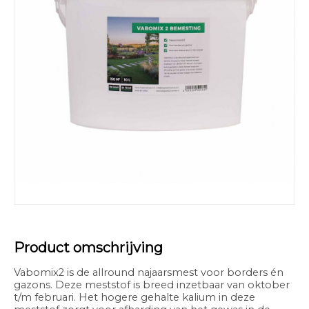
Product omschrijving
Vabomix2 is de allround najaarsmest voor borders én
gazons. Deze meststof is breed inzetbaar van oktober
t/m februari. Het hogere gehalte kalium in deze