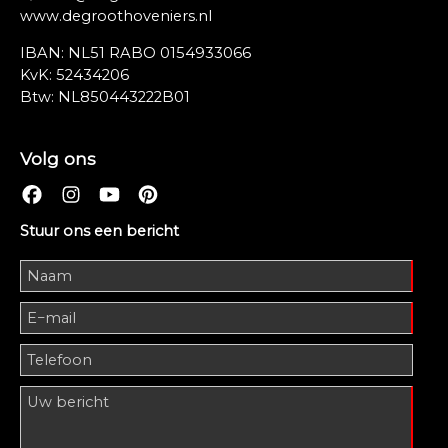
www.degroothoveniers.nl
IBAN: NL51 RABO 0154933066
KvK: 52434206
Btw: NL850443222B01
Volg ons
Stuur ons een bericht