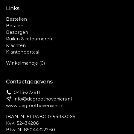
Links
Bestellen
Betalen
Bezorgen
Ruilen & retourneren
Klachten
Klantenportaal
Winkelmandje
(0)
Contactgegevens
0413-272811
info@degroothoveniers.nl
www.degroothoveniers.nl
IBAN: NL51 RABO 0154933066
KvK: 52434206
Btw: NL850443222B01