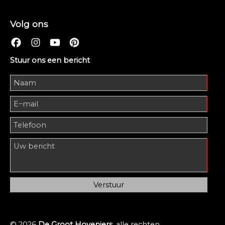
Volg ons
Stuur ons een bericht
© 2026
De Groot Hoveniers
, alle rechten