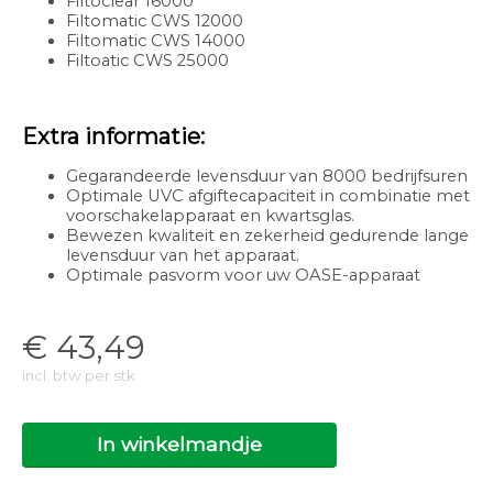
Filtoclear 16000
Filtomatic CWS 12000
Filtomatic CWS 14000
Filtoatic CWS 25000
Extra informatie:
Gegarandeerde levensduur van 8000 bedrijfsuren
Optimale UVC afgiftecapaciteit in combinatie met
voorschakelapparaat en kwartsglas.
Bewezen kwaliteit en zekerheid gedurende lange
levensduur van het apparaat.
Optimale pasvorm voor uw OASE-apparaat
€
43,49
incl. btw per stk
In winkelmandje