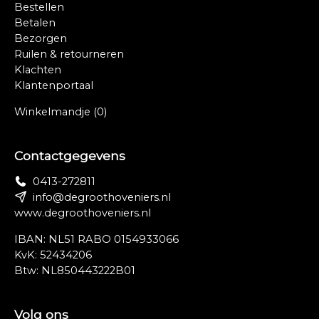
Bestellen
Betalen
Bezorgen
Ruilen & retourneren
Klachten
Klantenportaal
Winkelmandje
(0)
Contactgegevens
0413-272811
info@degroothoveniers.nl
www.degroothoveniers.nl
IBAN: NL51 RABO 0154933066
KvK: 52434206
Btw: NL850443222B01
Volg ons