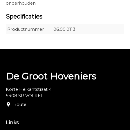
onderhouden.
Specificaties
Productnummer
06.00.0113
De Groot Hoveniers
Korte Heikantstraat 4
5408 SR VOLKEL
Route
Links