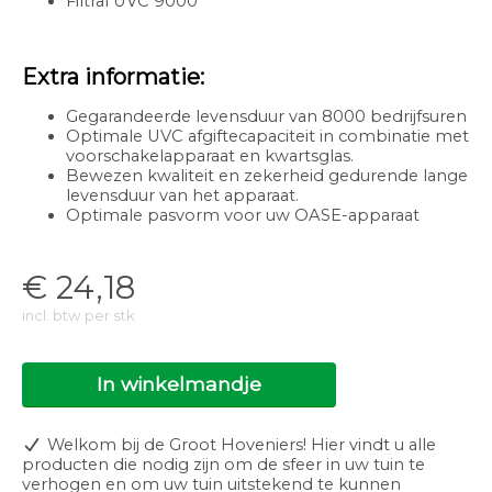
Filtral UVC 9000
Extra informatie:
Gegarandeerde levensduur van 8000 bedrijfsuren
Optimale UVC afgiftecapaciteit in combinatie met
voorschakelapparaat en kwartsglas.
Bewezen kwaliteit en zekerheid gedurende lange
levensduur van het apparaat.
Optimale pasvorm voor uw OASE-apparaat
€
24,18
incl. btw per stk
In winkelmandje
Welkom bij de Groot Hoveniers! Hier vindt u alle
producten die nodig zijn om de sfeer in uw tuin te
verhogen en om uw tuin uitstekend te kunnen