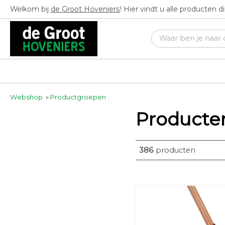
Welkom bij
de Groot Hoveniers
! Hier vindt u alle producten 
Webshop
»
Productgroepen
Producte
386
producten