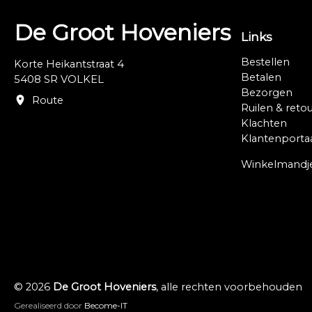
De Groot Hoveniers
Links
Bestellen
Korte Heikantstraat 4
Betalen
5408 SR VOLKEL
Bezorgen
Route
Ruilen & reto
Klachten
Klantenporta
Winkelmandj
© 2026
De Groot Hoveniers
, alle rechten voorbehouden
Gerealiseerd door
Become-IT