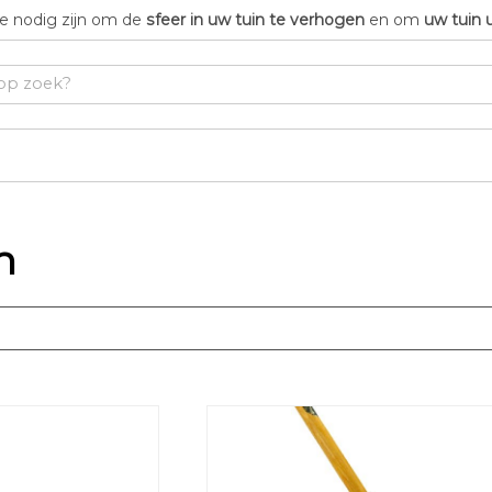
die nodig zijn om de
sfeer in uw tuin te verhogen
en om
uw tuin 
n