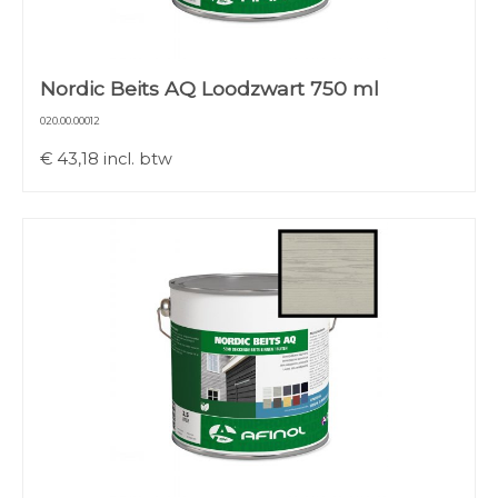
Nordic Beits AQ Loodzwart 750 ml
020.00.00012
€
43,18
incl. btw