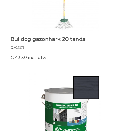
Bulldog gazonhark 20 tands
02.00.7275
€
43,50
incl. btw