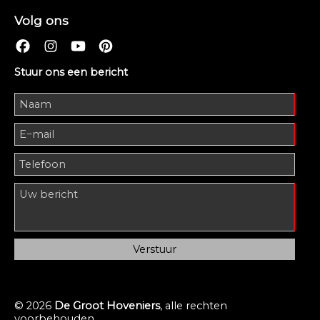
Volg ons
Stuur ons een bericht
© 2026
De Groot Hoveniers
, alle rechten
voorbehouden