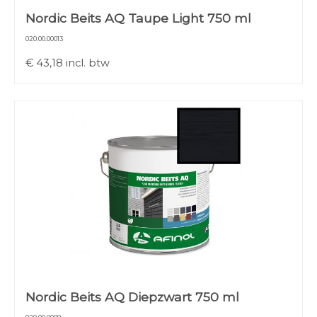
Nordic Beits AQ Taupe Light 750 ml
020.00.00013
€
43,18
incl. btw
Nordic Beits AQ Diepzwart 750 ml