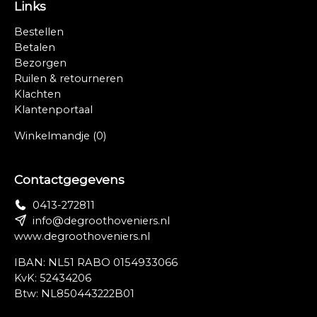
Links
Bestellen
Betalen
Bezorgen
Ruilen & retourneren
Klachten
Klantenportaal
Winkelmandje
(0)
Contactgegevens
0413-272811
info@degroothoveniers.nl
www.degroothoveniers.nl
IBAN: NL51 RABO 0154933066
KvK: 52434206
Btw: NL850443222B01