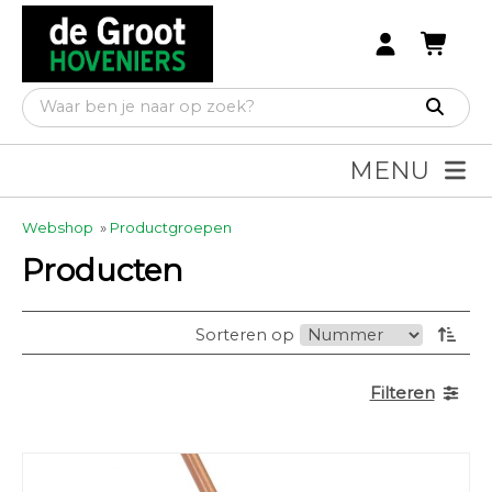
MENU
Webshop
»
Productgroepen
Producten
Sorteren op
Filteren