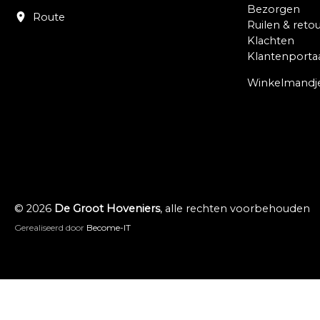
Bezorgen
Route
Ruilen & reto
Klachten
Klantenporta
Winkelmandj
© 2026
De Groot Hoveniers
, alle rechten voorbehouden
Gerealiseerd door
Become-IT