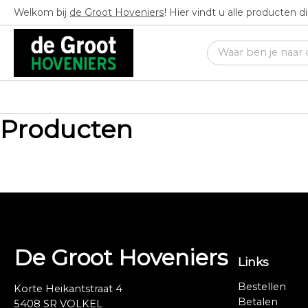
Welkom bij
de Groot Hoveniers
! Hier vindt u alle producten 
Producten
De Groot Hoveniers
Links
Bestellen
Korte Heikantstraat 4
Betalen
5408 SR VOLKEL