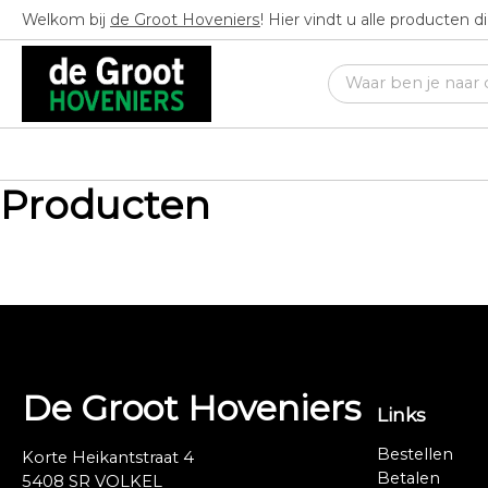
Welkom bij
de Groot Hoveniers
! Hier vindt u alle producten 
Producten
De Groot Hoveniers
Links
Bestellen
Korte Heikantstraat 4
Betalen
5408 SR VOLKEL