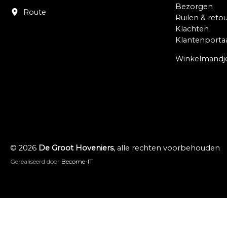
Bezorgen
Route
Ruilen & reto
Klachten
Klantenporta
Winkelmandj
© 2026
De Groot Hoveniers
, alle rechten voorbehouden
Gerealiseerd door
Become-IT