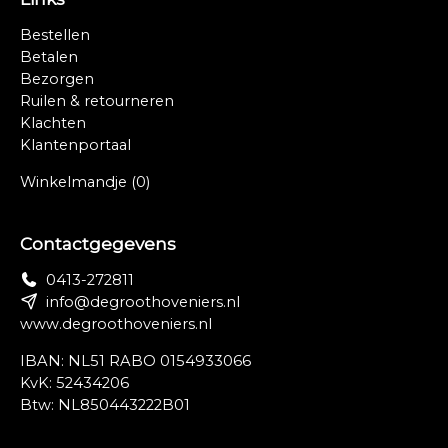
Bestellen
Betalen
Bezorgen
Ruilen & retourneren
Klachten
Klantenportaal
Winkelmandje
(0)
Contactgegevens
0413-272811
info@degroothoveniers.nl
www.degroothoveniers.nl
IBAN: NL51 RABO 0154933066
KvK: 52434206
Btw: NL850443222B01