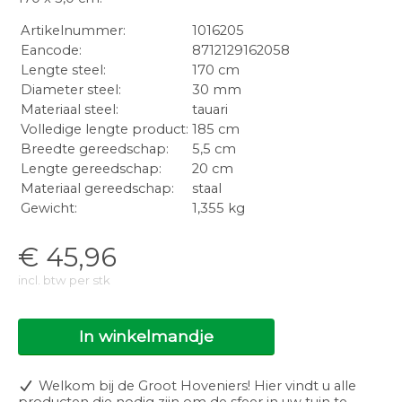
Artikelnummer:
1016205
Eancode:
8712129162058
Lengte steel:
170 cm
Diameter steel:
30 mm
Materiaal steel:
tauari
Volledige lengte product:
185 cm
Breedte gereedschap:
5,5 cm
Lengte gereedschap:
20 cm
Materiaal gereedschap:
staal
Gewicht:
1,355 kg
€
45,96
incl. btw per stk
In winkelmandje
Welkom bij de Groot Hoveniers! Hier vindt u alle