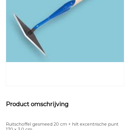
Product omschrijving
Ruitschoffel gesmeed 20 cm + hilt excentrische punt
170 x 3,0 cm.