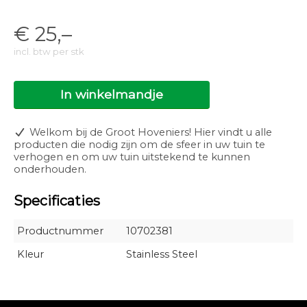
€
25,–
incl. btw per stk
In winkelmandje
Welkom bij de Groot Hoveniers! Hier vindt u alle
producten die nodig zijn om de sfeer in uw tuin te
verhogen en om uw tuin uitstekend te kunnen
onderhouden.
Specificaties
Productnummer
10702381
Kleur
Stainless Steel