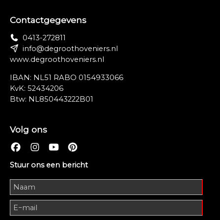
Contactgegevens
0413-272811
info@degroothoveniers.nl
www.degroothoveniers.nl
IBAN: NL51 RABO 0154933066
KvK: 52434206
Btw: NL850443222B01
Volg ons
Stuur ons een bericht