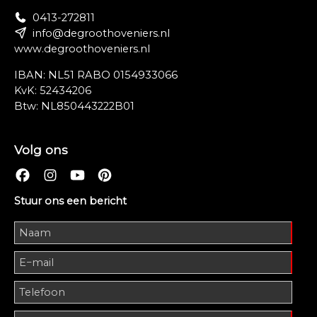
0413-272811
info@degroothoveniers.nl
www.degroothoveniers.nl
IBAN: NL51 RABO 0154933066
KvK: 52434206
Btw: NL850443222B01
Volg ons
Stuur ons een bericht