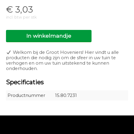
€
3,03
incl. btw per stk
In winkelmandje
Welkom bij de Groot Hoveniers! Hier vindt u alle
producten die nodig zijn om de sfeer in uw tuin te
verhogen en om uw tuin uitstekend te kunnen
onderhouden.
Specificaties
Productnummer
15.80.7231