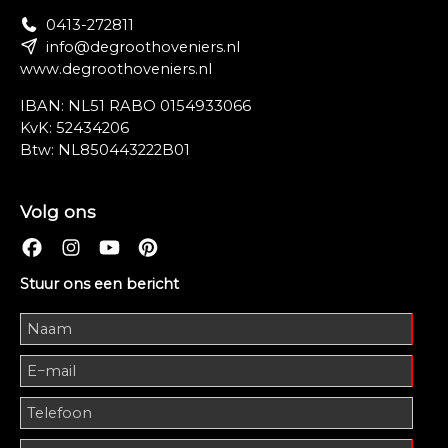
0413-272811
info@degroothoveniers.nl
www.degroothoveniers.nl
IBAN: NL51 RABO 0154933066
KvK: 52434206
Btw: NL850443222B01
Volg ons
Stuur ons een bericht