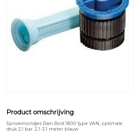
Product omschrijving
Sproeimondjes Rain Bird 1800 type VAN, optimale
druk 2,1 bar. 2.1-3.1 meter blauw