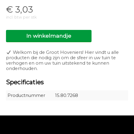
€
3,03
incl. btw per stk
In winkelmandje
Welkom bij de Groot Hoveniers! Hier vindt u alle
producten die nodig zijn om de sfeer in uw tuin te
verhogen en om uw tuin uitstekend te kunnen
onderhouden.
Specificaties
Productnummer
15.80.7268