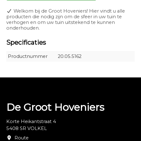
Welkom bij de Groot Hoveniers! Hier vindt u alle
producten die nodig zijn om de sfeer in uw tuin te
verhogen en om uw tuin uitstekend te kunnen
onderhouden.
Specificaties
Productnummer
20.05.5162
De Groot Hoveniers
Korte Heikantstraat 4
5408 SR VOLKEL
Route