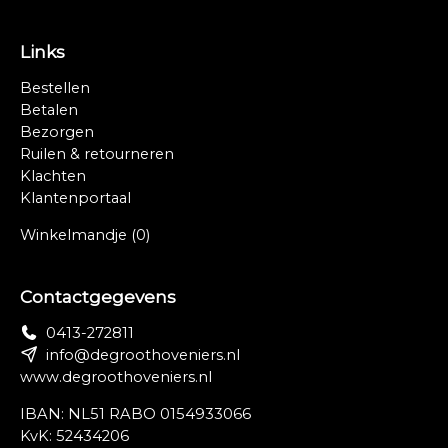
Links
Bestellen
Betalen
Bezorgen
Ruilen & retourneren
Klachten
Klantenportaal
Winkelmandje
(0)
Contactgegevens
0413-272811
info@degroothoveniers.nl
www.degroothoveniers.nl
IBAN: NL51 RABO 0154933066
KvK: 52434206