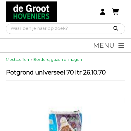
MENU
Meststoffen
»
Borders, gazon en hagen
Potgrond universeel 70 ltr 26.10.70