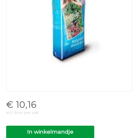
€
10,16
incl. btw per zak
In winkelmandje