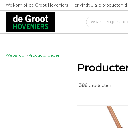
Welkom bij
de Groot Hoveniers
! Hier vindt u alle producten 
Webshop
»
Productgroepen
Producte
386
producten