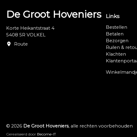
De Groot Hoveniers
Links
Bestellen
Korte Heikantstraat 4
Betalen
5408 SR VOLKEL
Bezorgen
Route
Ruilen & reto
Klachten
Klantenporta
Winkelmandj
© 2026
De Groot Hoveniers
, alle rechten voorbehouden
Gerealiseerd door
Become-IT