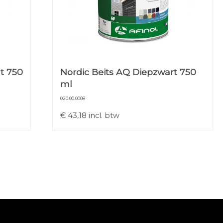
t 750
Nordic Beits AQ Diepzwart 750
ml
020.00.0008
€
43,18
incl. btw