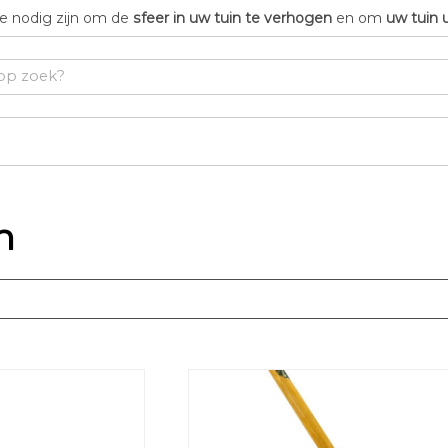
die nodig zijn om de
sfeer in uw tuin te verhogen
en om
uw tuin 
n