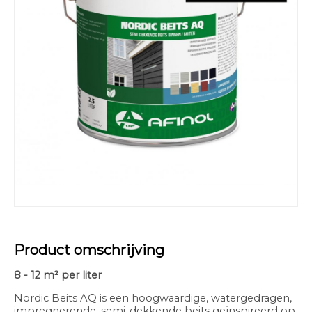
Product omschrijving
8 - 12 m² per liter
Nordic Beits AQ is een hoogwaardige, watergedragen,
impregnerende, semi-dekkende beits geïnspireerd op