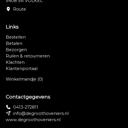
5408 SR VOLKEL
Route
Links
Bestellen
Betalen
Bezorgen
Ruilen & retourneren
Klachten
Klantenportaal
Winkelmandje
(0)
Contactgegevens
0413-272811
info@degroothoveniers.nl
www.degroothoveniers.nl