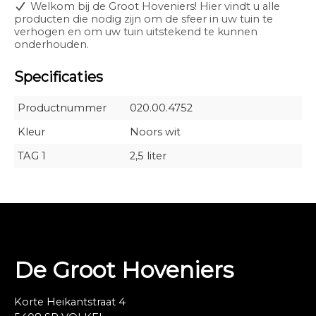
Welkom bij de Groot Hoveniers! Hier vindt u alle
producten die nodig zijn om de sfeer in uw tuin te
verhogen en om uw tuin uitstekend te kunnen
onderhouden.
Specificaties
Productnummer
020.00.4752
Kleur
Noors wit
TAG 1
2,5 liter
De Groot Hoveniers
Korte Heikantstraat 4