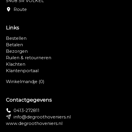
5408 SR VOLKEL
Route
Links
Bestellen
Betalen
Bezorgen
Ruilen & retourneren
Klachten
Klantenportaal
Winkelmandje
(0)
Contactgegevens
0413-272811
info@degroothoveniers.nl
www.degroothoveniers.nl