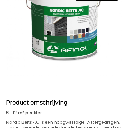
Product omschrijving
8 - 12 m² per liter
Nordic Beits AQ is een hoogwaardige, watergedragen,
impregnerende, semi-dekkende beits geïnspireerd op