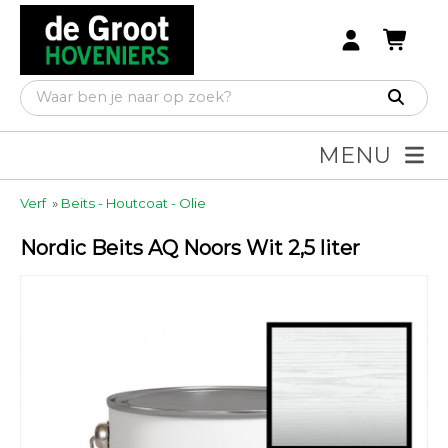
MENU
Verf
»
Beits - Houtcoat - Olie
Nordic Beits AQ Noors Wit 2,5 liter