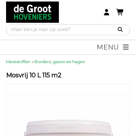
MENU
Meststoffen
»
Borders, gazon en hagen
Mosvrij 10 L 115 m2