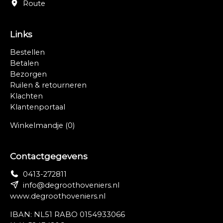
Route
Links
Bestellen
Betalen
Bezorgen
Ruilen & retourneren
Klachten
Klantenportaal
Winkelmandje
(0)
Contactgegevens
0413-272811
info@degroothoveniers.nl
www.degroothoveniers.nl
IBAN: NL51 RABO 0154933066