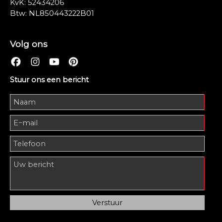
KvK: 52434206
Btw: NL850443222B01
Volg ons
Stuur ons een bericht