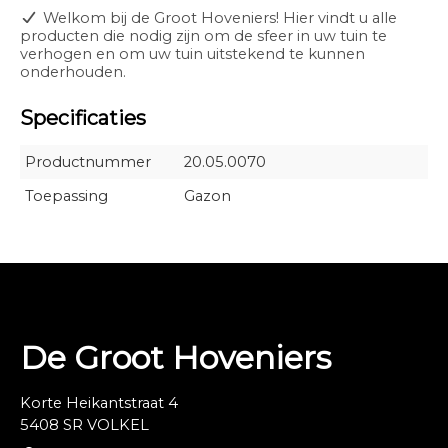
Welkom bij de Groot Hoveniers! Hier vindt u alle
producten die nodig zijn om de sfeer in uw tuin te
verhogen en om uw tuin uitstekend te kunnen
onderhouden.
Specificaties
Productnummer
20.05.0070
Toepassing
Gazon
De Groot Hoveniers
Korte Heikantstraat 4
5408 SR VOLKEL