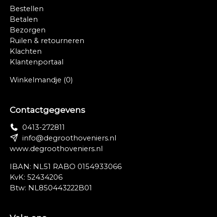
Bestellen
Betalen
Bezorgen
Ruilen & retourneren
Klachten
Klantenportaal
Winkelmandje
(0)
Contactgegevens
0413-272811
info@degroothoveniers.nl
www.degroothoveniers.nl
IBAN: NL51 RABO 0154933066
KvK: 52434206
Btw: NL850443222B01