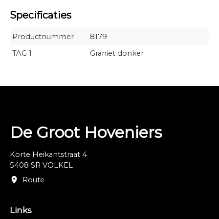
Specificaties
Productnummer
8179
TAG 1
Graniet donker
De Groot Hoveniers
Korte Heikantstraat 4
5408 SR VOLKEL
Route
Links