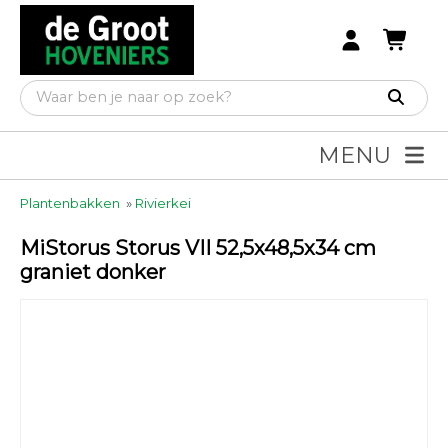
MENU
Plantenbakken
»
Rivierkei
MiStorus Storus VII 52,5x48,5x34 cm
graniet donker