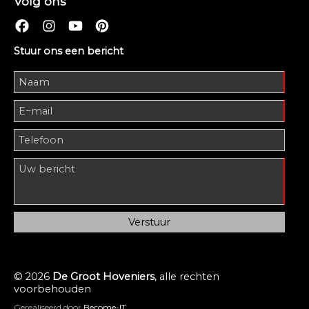
Volg ons
Stuur ons een bericht
© 2026
De Groot Hoveniers
, alle rechten
voorbehouden
Gerealiseerd door
Become-IT