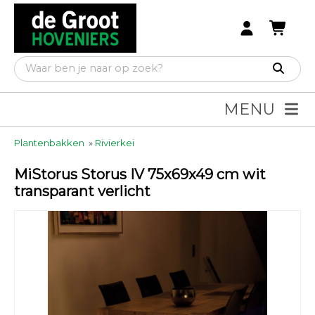
MENU
Plantenbakken
»
Rivierkei
MiStorus Storus IV 75x69x49 cm wit
transparant verlicht