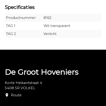
Specificaties
Productnummer
8162
TAG 1
Wit transparant
TAG 2
Verlicht
De Groot Hoveniers
Korte Heikantstraat 4
5408 SR VOLKEL
Route