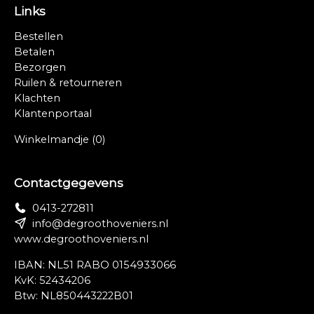
Links
Bestellen
Betalen
Bezorgen
Ruilen & retourneren
Klachten
Klantenportaal
Winkelmandje
(0)
Contactgegevens
0413-272811
info@degroothoveniers.nl
www.degroothoveniers.nl
IBAN: NL51 RABO 0154933066
KvK: 52434206
Btw: NL850443222B01