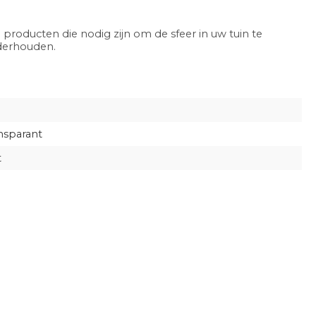
 producten die nodig zijn om de sfeer in uw tuin te
nderhouden.
nsparant
t