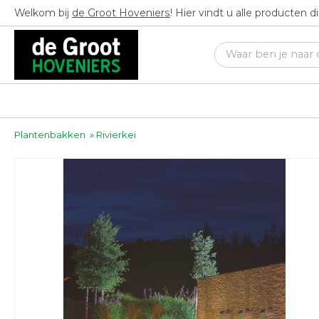
Welkom bij
de Groot Hoveniers
! Hier vindt u alle producten 
Plantenbakken
»
Rivierkei