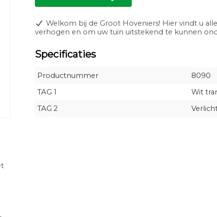
Welkom bij de Groot Hoveniers! Hier vindt u alle
verhogen en om uw tuin uitstekend te kunnen o
Specificaties
Productnummer
8090
TAG 1
Wit tra
TAG 2
Verlich
t