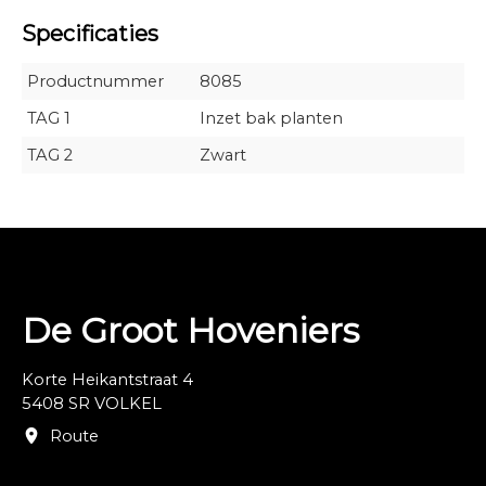
Specificaties
Productnummer
8085
TAG 1
Inzet bak planten
TAG 2
Zwart
De Groot Hoveniers
Korte Heikantstraat 4
5408 SR VOLKEL
Route