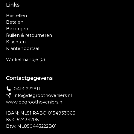
Links
Bestellen
Betalen
Bezorgen
Ruilen & retourneren
Klachten
Klantenportaal
Winkelmandje
(0)
Contactgegevens
0413-272811
info@degroothoveniers.nl
www.degroothoveniers.nl
IBAN: NL51 RABO 0154933066
KvK: 52434206
Btw: NL850443222B01