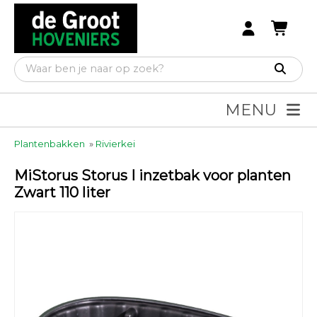
MENU
Plantenbakken
»
Rivierkei
MiStorus Storus I inzetbak voor planten
Zwart 110 liter