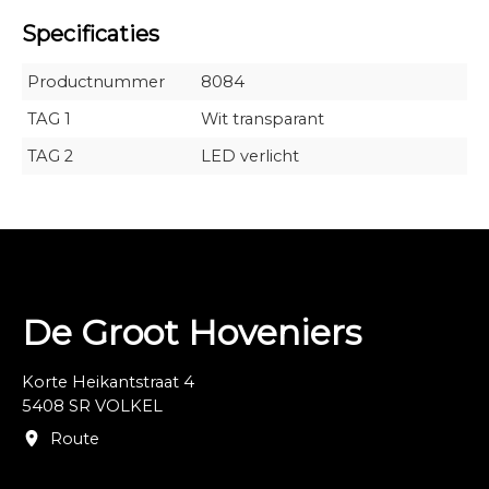
Specificaties
Productnummer
8084
TAG 1
Wit transparant
TAG 2
LED verlicht
De Groot Hoveniers
Korte Heikantstraat 4
5408 SR VOLKEL
Route