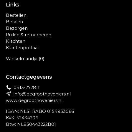
Links
Bestellen
Betalen
Bezorgen
Ruilen & retourneren
Klachten
Klantenportaal
Winkelmandje
(0)
Contactgegevens
0413-272811
info@degroothoveniers.nl
www.degroothoveniers.nl
IBAN: NL51 RABO 0154933066
KvK: 52434206
Btw: NL850443222B01