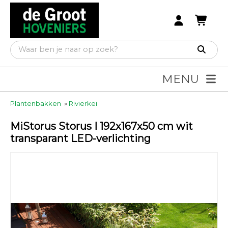
MENU
Plantenbakken
»
Rivierkei
MiStorus Storus I 192x167x50 cm wit
transparant LED-verlichting