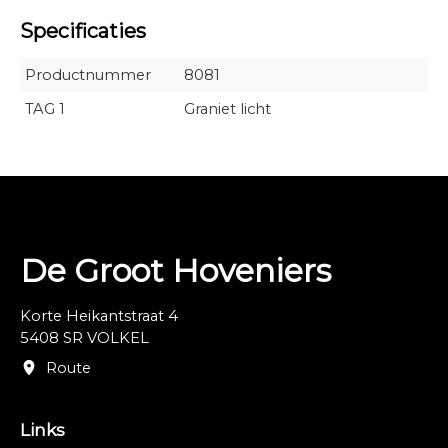
Specificaties
Productnummer
8081
TAG 1
Graniet licht
De Groot Hoveniers
Korte Heikantstraat 4
5408 SR VOLKEL
Route
Links