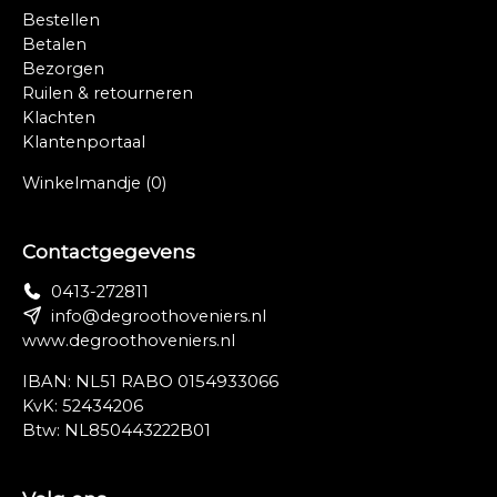
Bestellen
Betalen
Bezorgen
Ruilen & retourneren
Klachten
Klantenportaal
Winkelmandje
(0)
Contactgegevens
0413-272811
info@degroothoveniers.nl
www.degroothoveniers.nl
IBAN: NL51 RABO 0154933066
KvK: 52434206
Btw: NL850443222B01