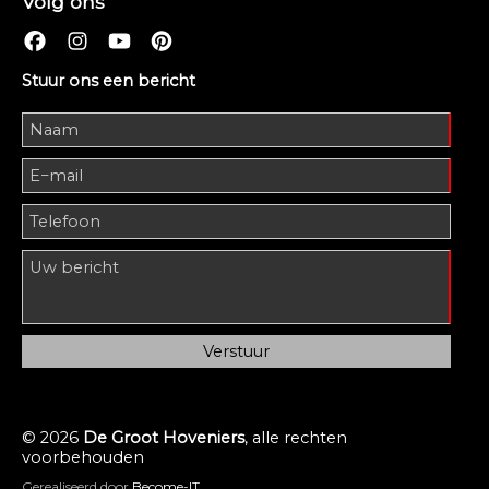
Volg ons
Stuur ons een bericht
© 2026
De Groot Hoveniers
, alle rechten
voorbehouden
Gerealiseerd door
Become-IT