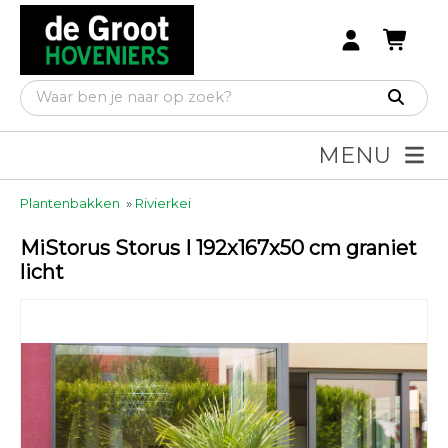
MENU
Plantenbakken
»
Rivierkei
MiStorus Storus I 192x167x50 cm graniet
licht