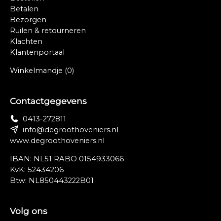
Betalen
Bezorgen
Ruilen & retourneren
Klachten
Klantenportaal
Winkelmandje
(0)
Contactgegevens
0413-272811
info@degroothoveniers.nl
www.degroothoveniers.nl
IBAN: NL51 RABO 0154933066
KvK: 52434206
Btw: NL850443222B01
Volg ons