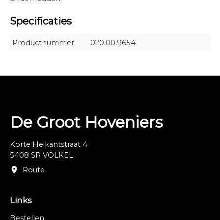
Specificaties
Productnummer
020.00.9654
De Groot Hoveniers
Korte Heikantstraat 4
5408 SR VOLKEL
Route
Links
Bestellen