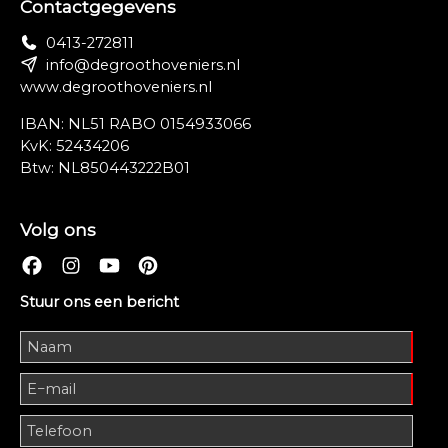
Contactgegevens
0413-272811
info@degroothoveniers.nl
www.degroothoveniers.nl
IBAN: NL51 RABO 0154933066
KvK: 52434206
Btw: NL850443222B01
Volg ons
Stuur ons een bericht