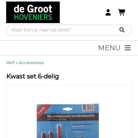
MENU
Verf
»
Accessoires
Kwast set 6-delig