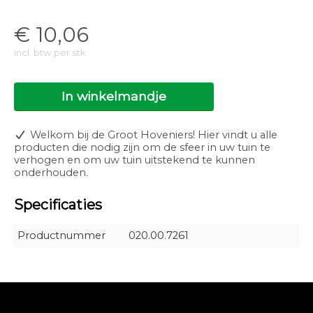
€
10,06
incl. btw per stk
In winkelmandje
Welkom bij de Groot Hoveniers! Hier vindt u alle
producten die nodig zijn om de sfeer in uw tuin te
verhogen en om uw tuin uitstekend te kunnen
onderhouden.
Specificaties
Productnummer
020.00.7261