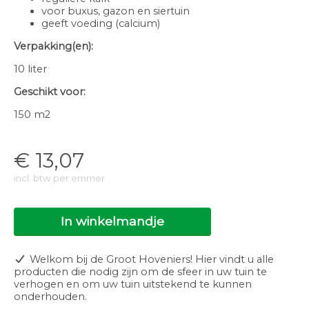
voor buxus, gazon en siertuin
geeft voeding (calcium)
Verpakking(en):
10 liter
Geschikt voor:
150 m2
€
13,07
incl. btw per emmer
In winkelmandje
Welkom bij de Groot Hoveniers! Hier vindt u alle
producten die nodig zijn om de sfeer in uw tuin te
verhogen en om uw tuin uitstekend te kunnen
onderhouden.