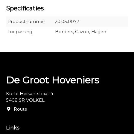
Specificaties
Productnummer
20.05.0077
Toepassing
Borders, Gazon, Hagen
De Groot Hoveniers
Korte Heikantstraat 4
5408 SR VOLKEL
Route
Links