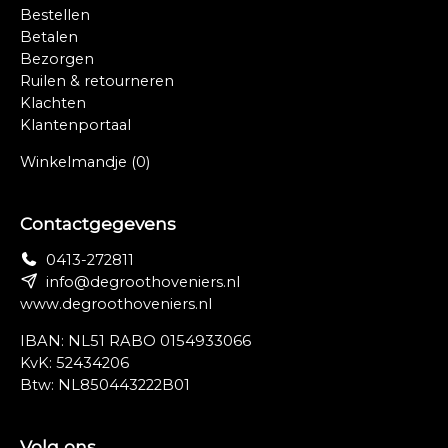
Bestellen
Betalen
Bezorgen
Ruilen & retourneren
Klachten
Klantenportaal
Winkelmandje
(0)
Contactgegevens
0413-272811
info@degroothoveniers.nl
www.degroothoveniers.nl
IBAN: NL51 RABO 0154933066
KvK: 52434206
Btw: NL850443222B01
Volg ons