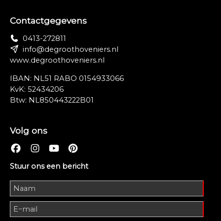
Contactgegevens
0413-272811
info@degroothoveniers.nl
www.degroothoveniers.nl
IBAN: NL51 RABO 0154933066
KvK: 52434206
Btw: NL850443222B01
Volg ons
Stuur ons een bericht