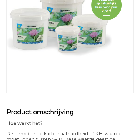
Product omschrijving
Hoe werkt het?
De gemiddelde karbonaathardheid of KH-waarde
moet liggen tussen 5–10. Deze waarde geeft de