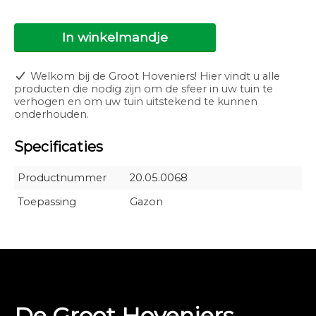
In winkelmandje
Welkom bij de Groot Hoveniers! Hier vindt u alle
producten die nodig zijn om de sfeer in uw tuin te
verhogen en om uw tuin uitstekend te kunnen
onderhouden.
Specificaties
Productnummer
20.05.0068
Toepassing
Gazon
De Groot Hoveniers