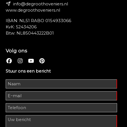
info@degroothoveniers.nl
www.degroothoveniers.nl
IBAN: NL51 RABO 0154933066
KvK: 52434206
Btw: NL850443222B01
Volg ons
Stuur ons een bericht