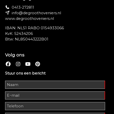
0413-272811
info@degroothoveniers.nl
www.degroothoveniers.nl
IBAN: NL51 RABO 0154933066
KvK: 52434206
Btw: NL850443222B01
Volg ons
Stuur ons een bericht