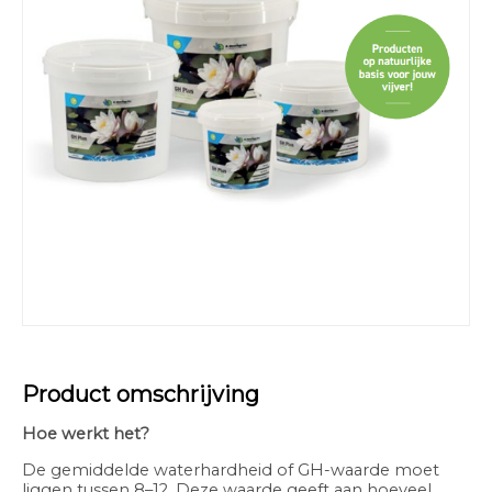
Product omschrijving
Hoe werkt het?
De gemiddelde waterhardheid of GH-waarde moet
liggen tussen 8–12. Deze waarde geeft aan hoeveel