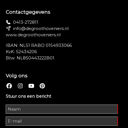
Contactgegevens
0413-272811
info@degroothoveniers.nl
www.degroothoveniers.nl
IBAN: NL51 RABO 0154933066
KvK: 52434206
Btw: NL850443222B01
Volg ons
Stuur ons een bericht