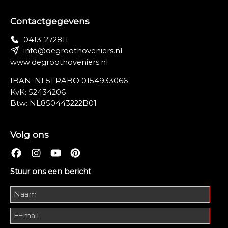
Contactgegevens
0413-272811
info@degroothoveniers.nl
www.degroothoveniers.nl
IBAN: NL51 RABO 0154933066
KvK: 52434206
Btw: NL850443222B01
Volg ons
Stuur ons een bericht