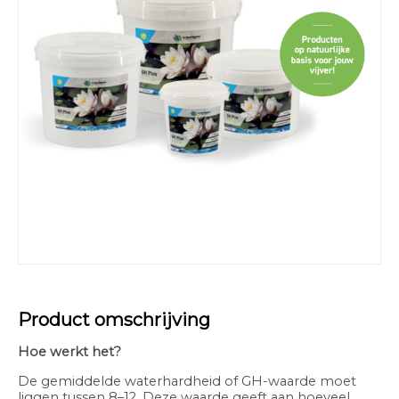
Product omschrijving
Hoe werkt het?
De gemiddelde waterhardheid of GH-waarde moet
liggen tussen 8–12. Deze waarde geeft aan hoeveel