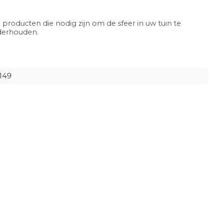
 producten die nodig zijn om de sfeer in uw tuin te
nderhouden.
0149