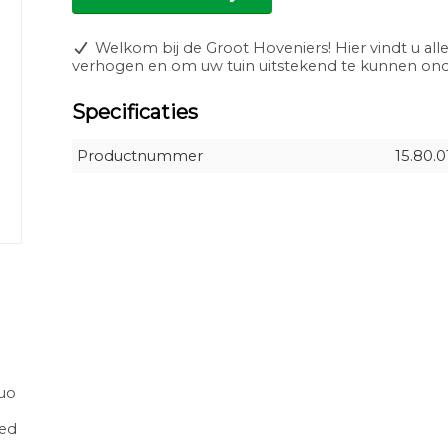
Welkom bij de Groot Hoveniers! Hier vindt u alle
verhogen en om uw tuin uitstekend te kunnen o
Specificaties
Productnummer
15.80.
uo
bed