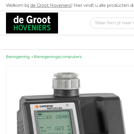
Welkom bij
de Groot Hoveniers
! Hier vindt u alle producten 
Beregening
»
Beregeningscomputers