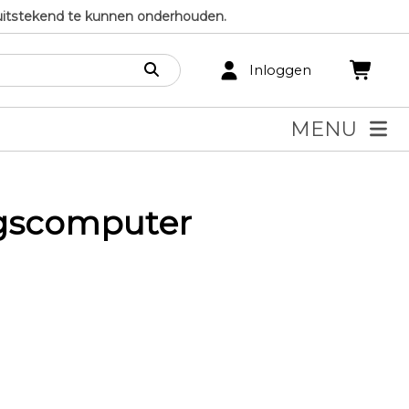
uitstekend te kunnen onderhouden.
Inloggen
MENU
ngscomputer