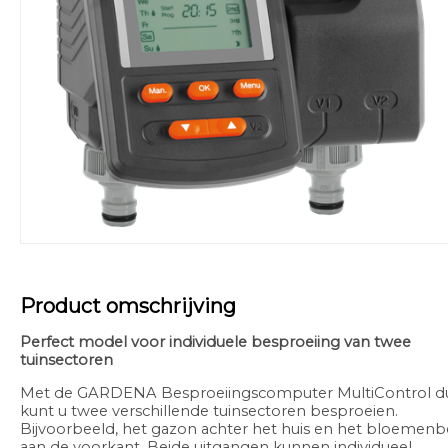
Product omschrijving
Perfect model voor individuele besproeiing van twee
tuinsectoren
Met de GARDENA Besproeiingscomputer MultiControl d
kunt u twee verschillende tuinsectoren besproeien.
Bijvoorbeeld, het gazon achter het huis en het bloemen
aan de voorkant. Beide uitgangen kunnen individueel