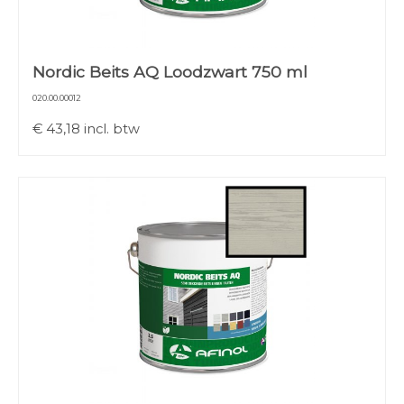
Nordic Beits AQ Loodzwart 750 ml
020.00.00012
€
43,18
incl. btw