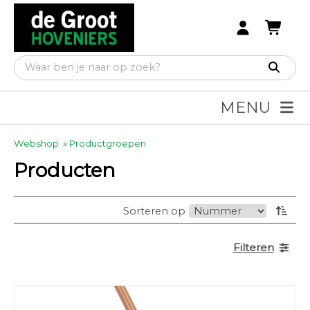
MENU
Webshop
»
Productgroepen
Producten
Sorteren op
Filteren