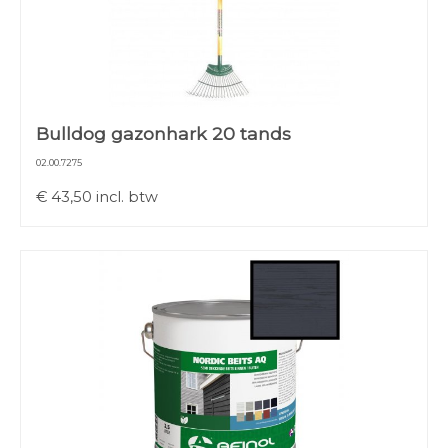
Bulldog gazonhark 20 tands
02.00.7275
€
43,50
incl. btw