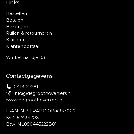
Links
Bestellen
Betalen
Bezorgen
Ruilen & retourneren
Klachten
Klantenportaal
Winkelmandje
(0)
Contactgegevens
0413-272811
info@degroothoveniers.nl
www.degroothoveniers.nl
IBAN: NL51 RABO 0154933066
KvK: 52434206
Btw: NL850443222B01