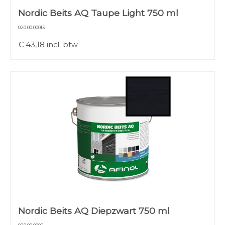
Nordic Beits AQ Taupe Light 750 ml
020.00.00013
€
43,18
incl. btw
Nordic Beits AQ Diepzwart 750 ml