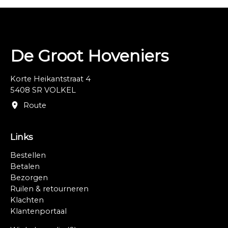
neem hiervoor telefonisch contact met ons op:
0413 27 28 11
.
De Groot Hoveniers
Korte Heikantstraat 4
5408 SR VOLKEL
Route
Links
Bestellen
Betalen
Bezorgen
Ruilen & retourneren
Klachten
Klantenportaal