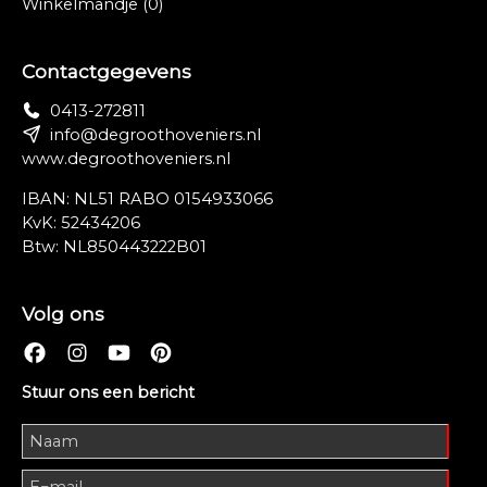
Winkelmandje
(0)
Contactgegevens
0413-272811
info@degroothoveniers.nl
www.degroothoveniers.nl
IBAN: NL51 RABO 0154933066
KvK: 52434206
Btw: NL850443222B01
Volg ons
Stuur ons een bericht