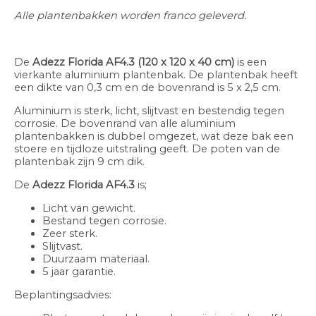
Alle plantenbakken worden franco geleverd.
De
Adezz Florida
AF4.3
(120 x 120 x 40 cm)
is
een
vierkante aluminium plantenbak. De plantenbak heeft
een dikte van 0,3 cm en de bovenrand is 5 x 2,5 cm.
Aluminium is sterk, licht, slijtvast en bestendig tegen
corrosie. De bovenrand van alle aluminium
plantenbakken is dubbel omgezet, wat deze bak een
stoere en tijdloze uitstraling geeft. De poten van de
plantenbak zijn 9 cm dik.
De
Adezz Florida
AF4.3
is;
Licht van gewicht.
Bestand tegen corrosie.
Zeer sterk.
Slijtvast.
Duurzaam materiaal.
5 jaar garantie.
Beplantingsadvies: