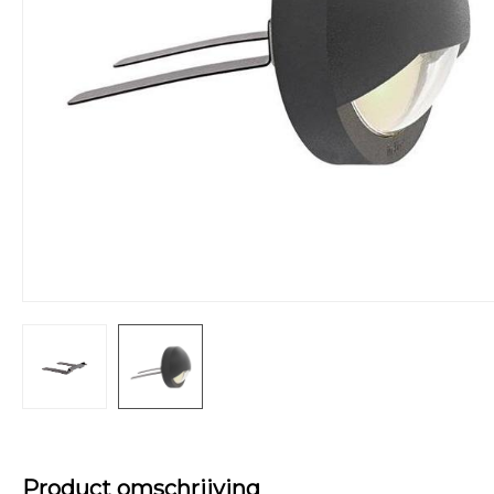
Product omschrijving