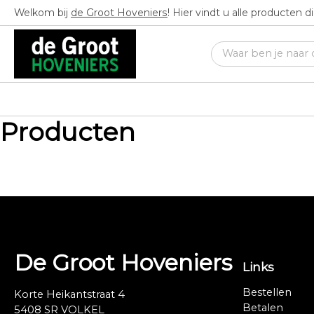
Welkom bij
de Groot Hoveniers
! Hier vindt u alle producten 
Producten
De Groot Hoveniers
Links
Bestellen
Korte Heikantstraat 4
Betalen
5408 SR VOLKEL