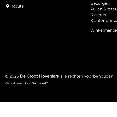
Bezorgen
Route
Ruilen & reto
Klachten
Klantenporta
Winkelmandj
© 2026
De Groot Hoveniers
, alle rechten voorbehouden
Gerealiseerd door
Become-IT